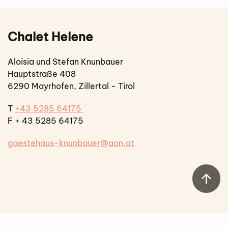
Chalet Helene
Aloisia und Stefan Knunbauer
Hauptstraße 408
6290 Mayrhofen, Zillertal - Tirol
T
+43 5285 64175
F + 43 5285 64175
gaestehaus-knunbauer@aon.at