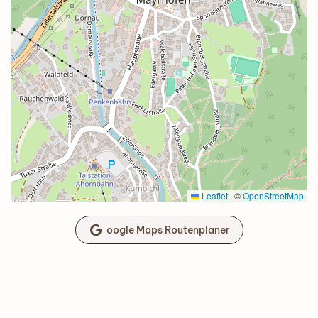
Leaflet
|
©
OpenStreetMap
oogle Maps Routenplaner