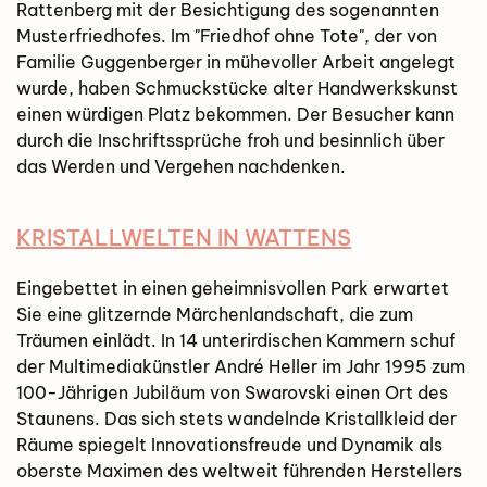
Rattenberg mit der Besichtigung des sogenannten
Musterfriedhofes. Im "Friedhof ohne Tote", der von
Familie Guggenberger in mühevoller Arbeit angelegt
wurde, haben Schmuckstücke alter Handwerkskunst
einen würdigen Platz bekommen. Der Besucher kann
durch die Inschriftssprüche froh und besinnlich über
das Werden und Vergehen nachdenken.
KRISTALLWELTEN IN WATTENS
Eingebettet in einen geheimnisvollen Park erwartet
Sie eine glitzernde Märchenlandschaft, die zum
Träumen einlädt. In 14 unterirdischen Kammern schuf
der Multimediakünstler André Heller im Jahr 1995 zum
100-Jährigen Jubiläum von Swarovski einen Ort des
Staunens. Das sich stets wandelnde Kristallkleid der
Räume spiegelt Innovationsfreude und Dynamik als
oberste Maximen des weltweit führenden Herstellers