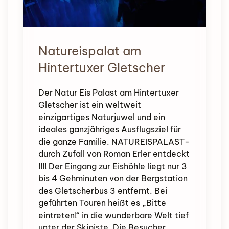
Natureispalat am
Hintertuxer Gletscher
Der Natur Eis Palast am Hintertuxer
Gletscher ist ein weltweit
einzigartiges Naturjuwel und ein
ideales ganzjähriges Ausflugsziel für
die ganze Familie. NATUREISPALAST-
durch Zufall von Roman Erler entdeckt
!!!! Der Eingang zur Eishöhle liegt nur 3
bis 4 Gehminuten von der Bergstation
des Gletscherbus 3 entfernt. Bei
geführten Touren heißt es „Bitte
eintreten!“ in die wunderbare Welt tief
unter der Skipiste. Die Besucher